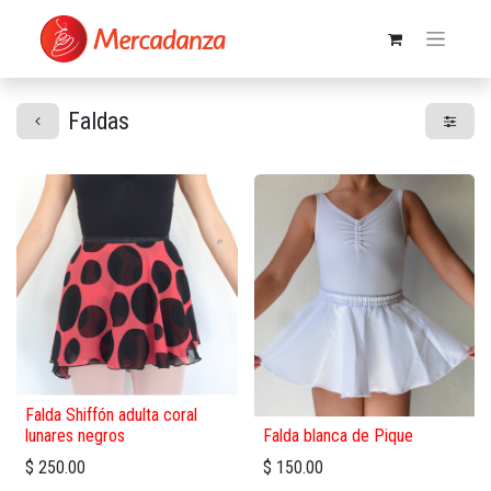
Faldas
Falda Shiffón adulta coral
lunares negros
Falda blanca de Pique
$
250.00
$
150.00