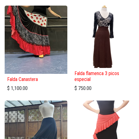
Falda flamenca 3 picos
Falda Canastera
especial
$
1,100.00
$
750.00