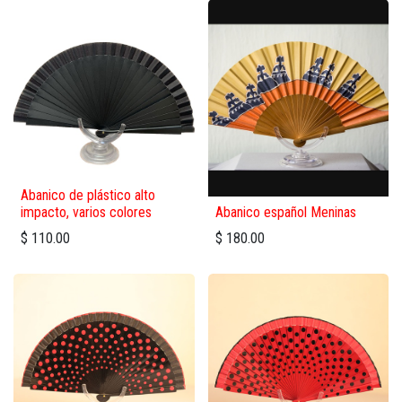
Abanico de plástico alto
impacto, varios colores
Abanico español Meninas
$
110.00
$
180.00