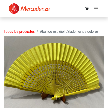
Todos los productos
Abanico español Calado, varios colores