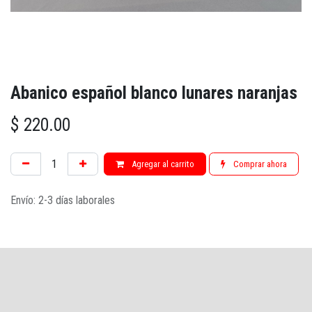
Abanico español blanco lunares naranjas
$
220.00
Agregar al carrito
Comprar ahora
Envío: 2-3 días laborales