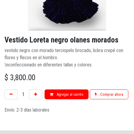
Vestido Loreta negro olanes morados
vestido negro con morado terciopelo brocado, lickra crepé con
flores y flecos en el hombro.
\nconfeccionado en diferentes tallas y colores.
$
3,800.00
Agregar al carrito
Comprar ahora
Envío: 2-3 días laborales