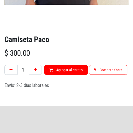
Camiseta Paco
$
300.00
Agregar al carrito
Comprar ahora
Envío: 2-3 días laborales