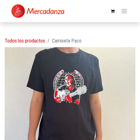
Todos los productos
Camiseta Paco