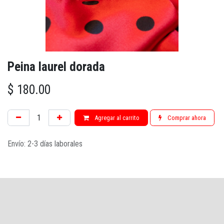
Peina laurel dorada
$
180.00
Agregar al carrito
Comprar ahora
Envío: 2-3 días laborales