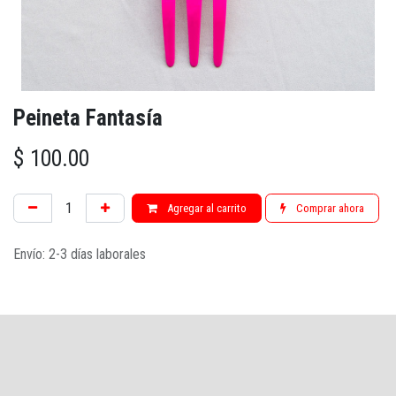
Peineta Fantasía
$
100.00
Agregar al carrito
Comprar ahora
Envío: 2-3 días laborales