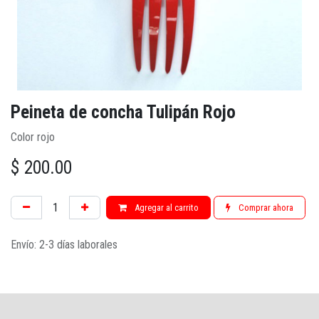
Peineta de concha Tulipán Rojo
Color rojo
$
200.00
Agregar al carrito
Comprar ahora
Envío: 2-3 días laborales