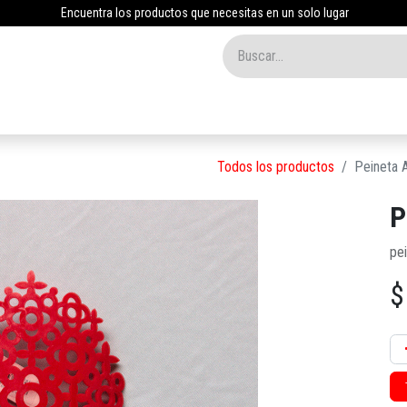
Encuentra los productos que necesitas en un solo lugar
Inicio
Tienda
Nosotros
Contáctenos
Blog
Todos los productos
Peineta A
P
pei