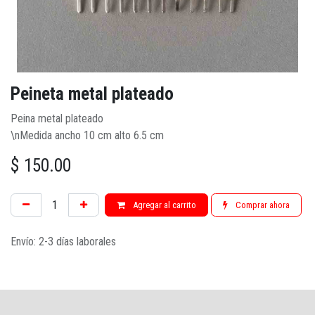
Peineta metal plateado
Peina metal plateado
\nMedida ancho 10 cm alto 6.5 cm
$
150.00
Agregar al carrito
Comprar ahora
Envío: 2-3 días laborales