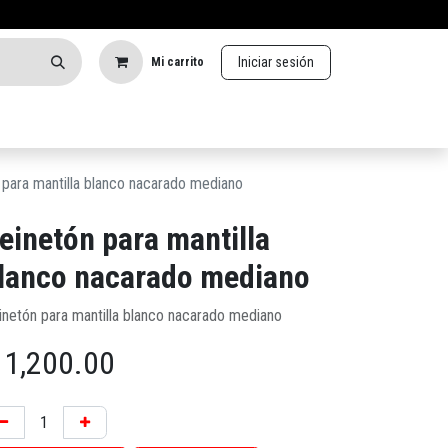
Iniciar sesión
Mi carrito
 para mantilla blanco nacarado mediano
einetón para mantilla
lanco nacarado mediano
inetón para mantilla blanco nacarado mediano
$
1,200.00