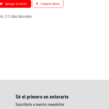
Agregar al carrito
Comprar ahora
ío: 2-3 días laborales
Sé el primero en enterarte
Suscríbete a nuestro newsletter