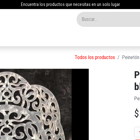
Encuentra los productos que necesitas en un solo lugar
Inicio
Tienda
Nosotros
Contáctenos
Blog
Todos los productos
Peinetón
P
b
Pe