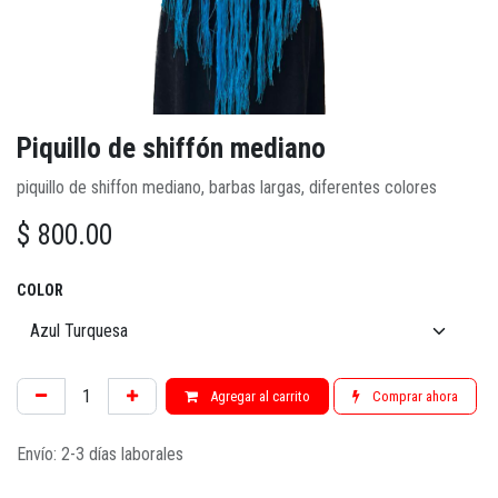
Piquillo de shiffón mediano
piquillo de shiffon mediano, barbas largas, diferentes colores
$
800.00
COLOR
Agregar al carrito
Comprar ahora
Envío: 2-3 días laborales