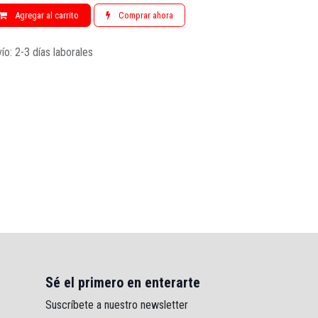
Agregar al carrito
Comprar ahora
ío: 2-3 días laborales
Sé el primero en enterarte
Suscríbete a nuestro newsletter