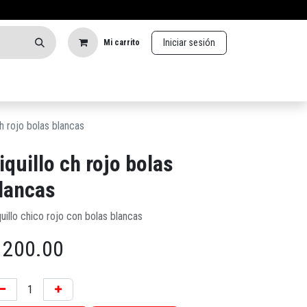
Iniciar sesión
Mi carrito
ch rojo bolas blancas
iquillo ch rojo bolas
lancas
uillo chico rojo con bolas blancas
$
200.00