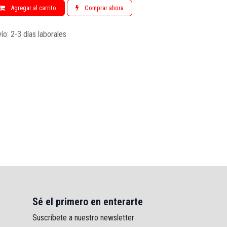
Agregar al carrito
Comprar ahora
ío: 2-3 días laborales
Sé el primero en enterarte
Suscríbete a nuestro newsletter