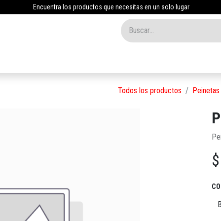
Encuentra los productos que necesitas en un solo lugar
Inicio
Tienda
Nosotros
Contáctenos
Blog
Todos los productos
Peinetas
P
Pei
CO