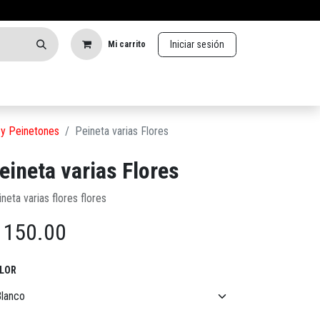
Iniciar sesión
Mi carrito
 y Peinetones
Peineta varias Flores
eineta varias Flores
neta varias flores flores
$
150.00
LOR