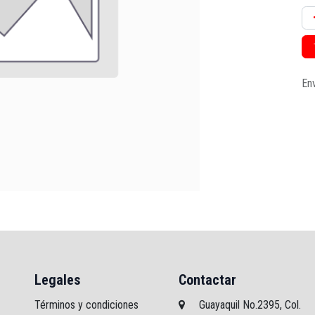
Env
Legales
Contactar
Términos y condiciones
Guayaquil No.2395, Col.