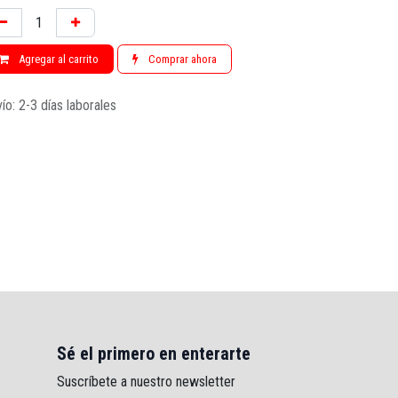
Agregar al carrito
Comprar ahora
ío: 2-3 días laborales
Sé el primero en enterarte
Suscríbete a nuestro newsletter