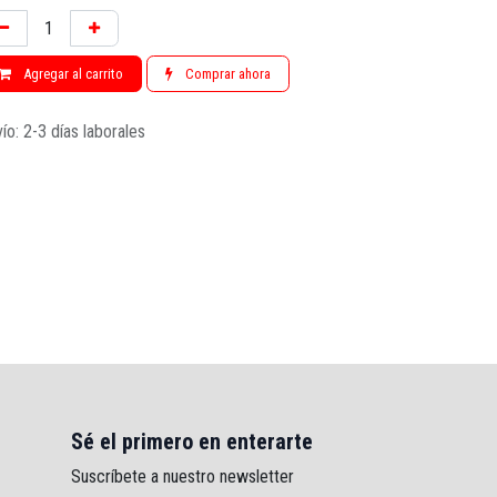
Agregar al carrito
Comprar ahora
ío: 2-3 días laborales
Sé el primero en enterarte
Suscríbete a nuestro newsletter