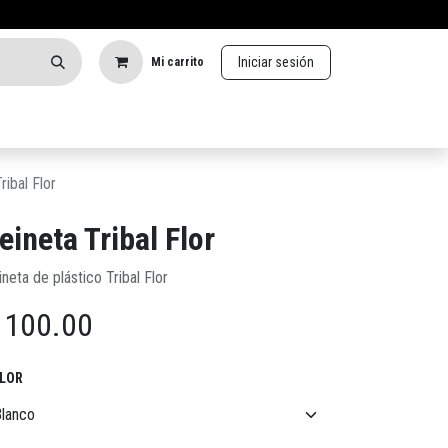
Iniciar sesión
Mi carrito
ribal Flor
eineta Tribal Flor
neta de plástico Tribal Flor
$
100.00
LOR