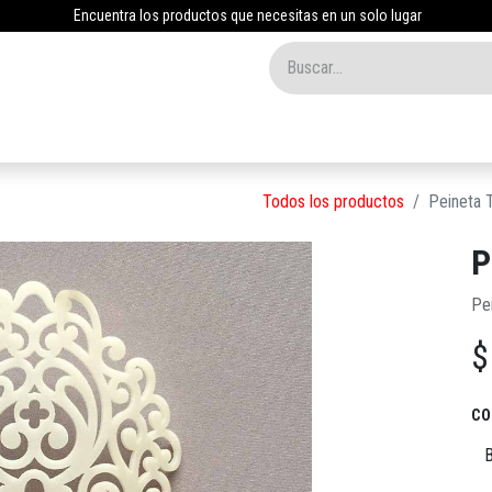
Encuentra los productos que necesitas en un solo lugar
Inicio
Tienda
Nosotros
Contáctenos
Blog
Todos los productos
Peineta T
P
Pei
CO