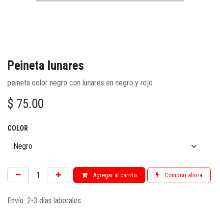
Peineta lunares
peineta color negro con lunares en negro y rojo
$
75.00
COLOR
Agregar al carrito
Comprar ahora
Envío: 2-3 días laborales