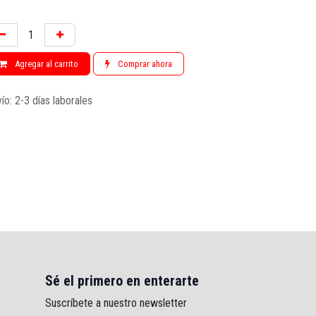
Agregar al carrito
Comprar ahora
ío: 2-3 días laborales
Sé el primero en enterarte
Suscríbete a nuestro newsletter