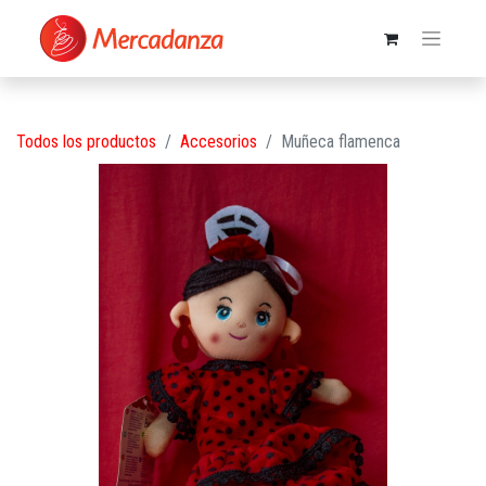
Todos los productos
Accesorios
Muñeca flamenca