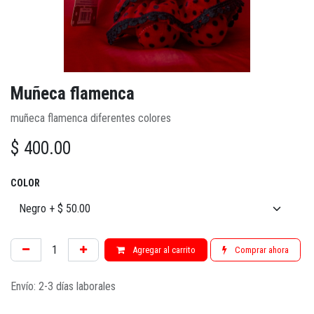
Muñeca flamenca
muñeca flamenca diferentes colores
$
400.00
COLOR
Agregar al carrito
Comprar ahora
Envío: 2-3 días laborales