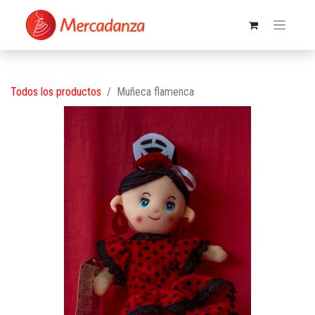
Todos los productos
Muñeca flamenca