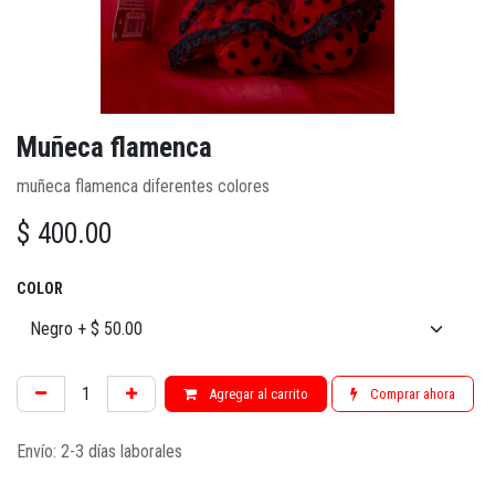
Muñeca flamenca
muñeca flamenca diferentes colores
$
400.00
COLOR
Agregar al carrito
Comprar ahora
Envío: 2-3 días laborales