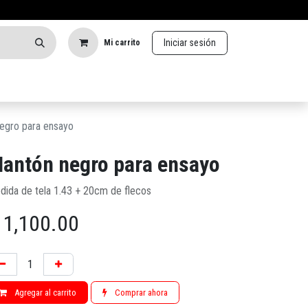
Iniciar sesión
Mi carrito
egro para ensayo
antón negro para ensayo
dida de tela 1.43 + 20cm de flecos
$
1,100.00
Agregar al carrito
Comprar ahora