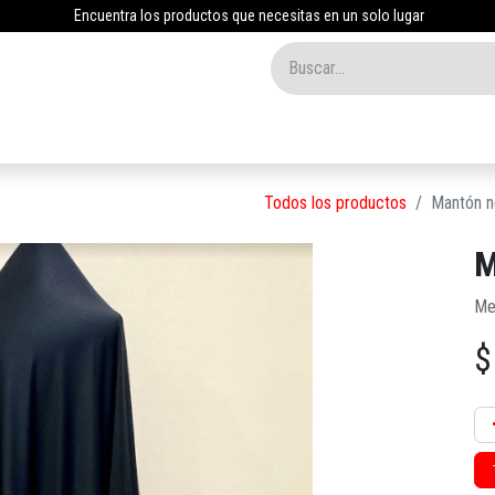
Encuentra los productos que necesitas en un solo lugar
Inicio
Tienda
Nosotros
Contáctenos
Blog
Todos los productos
Mantón n
M
Me