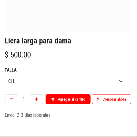
Licra larga para dama
$
500.00
TALLA
Agregar al carrito
Comprar ahora
Envío: 2-3 días laborales