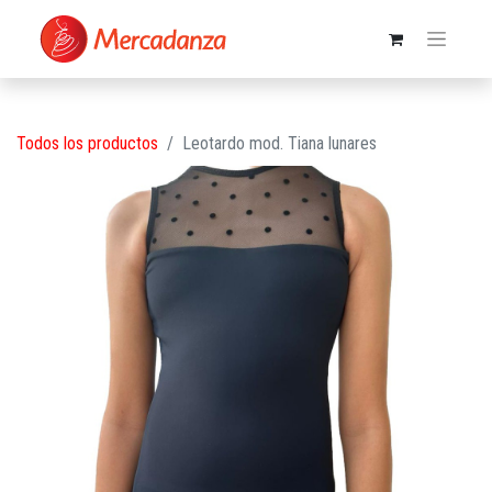
Todos los productos
Leotardo mod. Tiana lunares