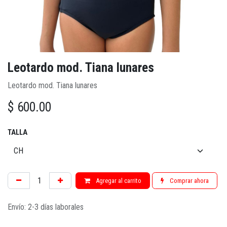
Leotardo mod. Tiana lunares
Leotardo mod. Tiana lunares
$
600.00
TALLA
Agregar al carrito
Comprar ahora
Envío: 2-3 días laborales