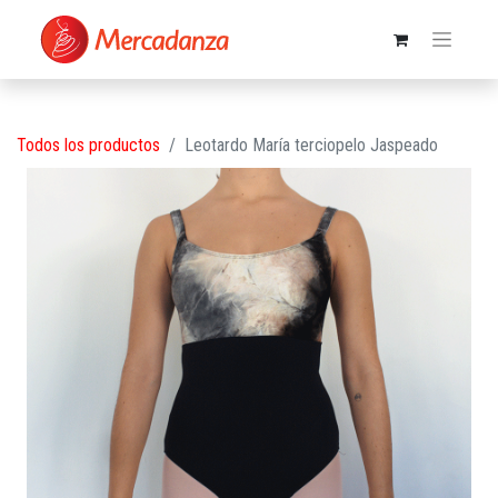
Todos los productos
Leotardo María terciopelo Jaspeado