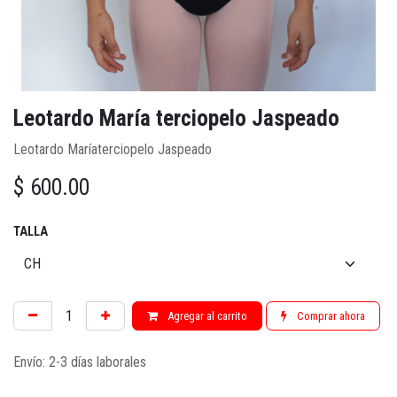
Leotardo María terciopelo Jaspeado
Leotardo Maríaterciopelo Jaspeado
$
600.00
TALLA
Agregar al carrito
Comprar ahora
Envío: 2-3 días laborales