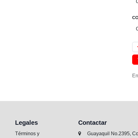
CO
Env
Legales
Contactar
Términos y condiciones
Guayaquil No.2395, Col.