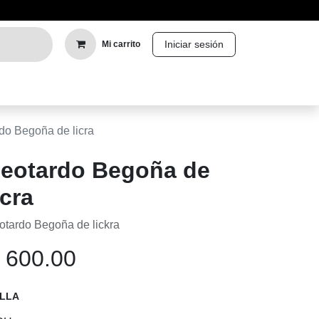
Iniciar sesión
Mi carrito
 Begoña de licra
eotardo Begoña de licra
otardo Begoña de lickra
$
600.00
LLA