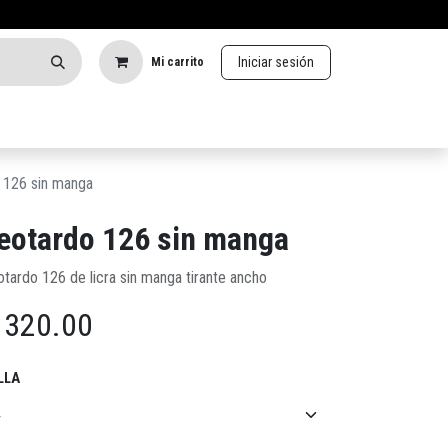
Iniciar sesión
Mi carrito
 126 sin manga
eotardo 126 sin manga
otardo 126 de licra sin manga tirante ancho
$
320.00
LLA