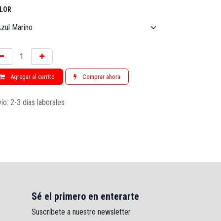
LOR
Agregar al carrito
Comprar ahora
ío: 2-3 días laborales
Sé el primero en enterarte
Suscríbete a nuestro newsletter