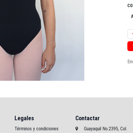
CO
Env
Legales
Contactar
Términos y condiciones
Guayaquil No.2395, Col.