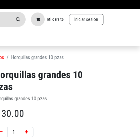
Iniciar sesión
Mi carrito
os
Horquillas grandes 10 pzas
orquillas grandes 10
zas
rquillas grandes 10 pzas
$
30.00