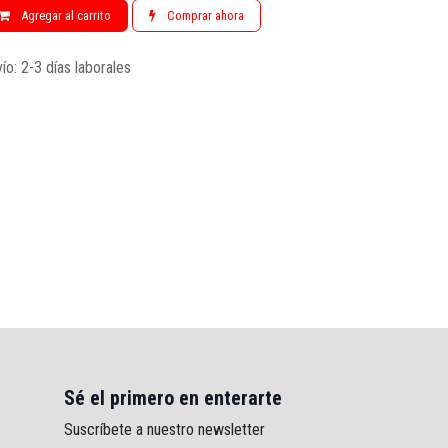
Agregar al carrito
Comprar ahora
ío: 2-3 días laborales
Sé el primero en enterarte
Suscríbete a nuestro newsletter