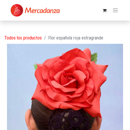
Todos los productos
Flor española roja extragrande