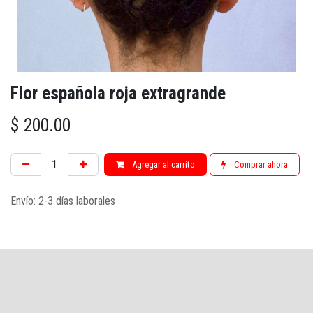
Flor española roja extragrande
$
200.00
Agregar al carrito
Comprar ahora
Envío: 2-3 días laborales