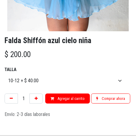
Falda Shiffón azul cielo niña
$
200.00
TALLA
Agregar al carrito
Comprar ahora
Envío: 2-3 días laborales