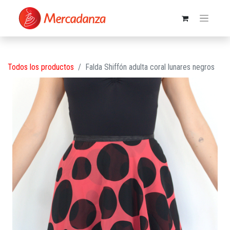
Todos los productos
Falda Shiffón adulta coral lunares negros