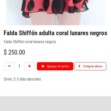
Falda Shiffón adulta coral lunares negros
Falda Shiffón coral lunares negros
$
250.00
Agregar al carrito
Comprar ahora
Envío: 2-3 días laborales