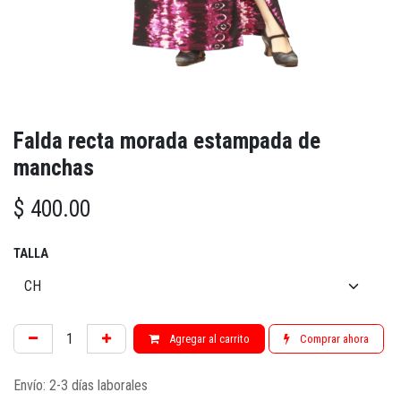
Falda recta morada estampada de
manchas
$
400.00
TALLA
Agregar al carrito
Comprar ahora
Envío: 2-3 días laborales