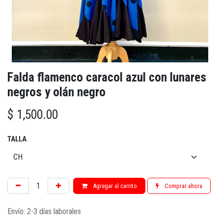
Falda flamenco caracol azul con lunares
negros y olán negro
$
1,500.00
TALLA
Agregar al carrito
Comprar ahora
Envío: 2-3 días laborales