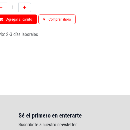
Agregar al carrito
Comprar ahora
ío: 2-3 días laborales
Sé el primero en enterarte
Suscríbete a nuestro newsletter