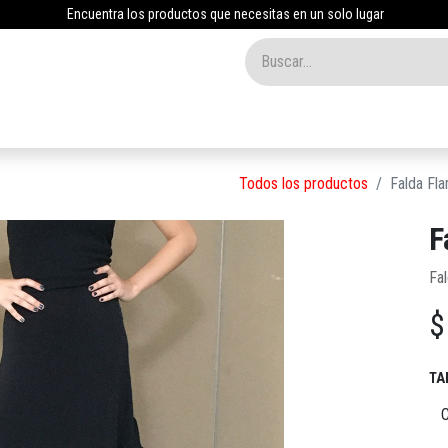
Encuentra los productos que necesitas en un solo lugar
Inicio
Tienda
Nosotros
Contáctenos
Blog
Todos los productos
Falda Fl
F
Fa
TA