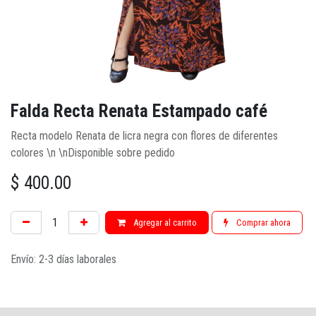
Falda Recta Renata Estampado café
Recta modelo Renata de licra negra con flores de diferentes
colores \n \nDisponible sobre pedido
$
400.00
Agregar al carrito
Comprar ahora
Envío: 2-3 días laborales