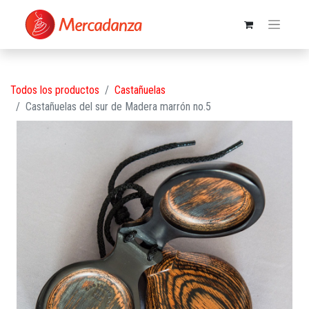
Todos los productos
Castañuelas
Castañuelas del sur de Madera marrón no.5