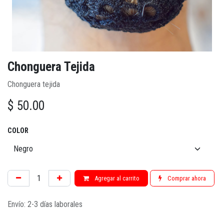
Chonguera Tejida
Chonguera tejida
$
50.00
COLOR
Agregar al carrito
Comprar ahora
Envío: 2-3 días laborales