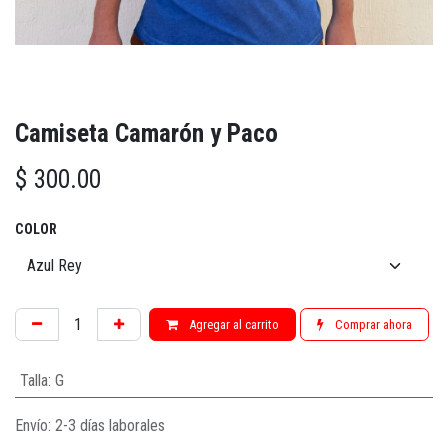
Camiseta Camarón y Paco
$
300.00
COLOR
Agregar al carrito
Comprar ahora
Talla
:
G
Envío: 2-3 días laborales