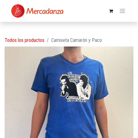
Todos los productos
Camiseta Camarón y Paco