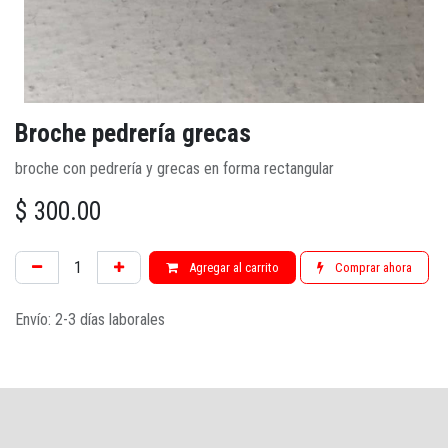
Broche pedrería grecas
broche con pedrería y grecas en forma rectangular
$
300.00
Agregar al carrito
Comprar ahora
Envío: 2-3 días laborales