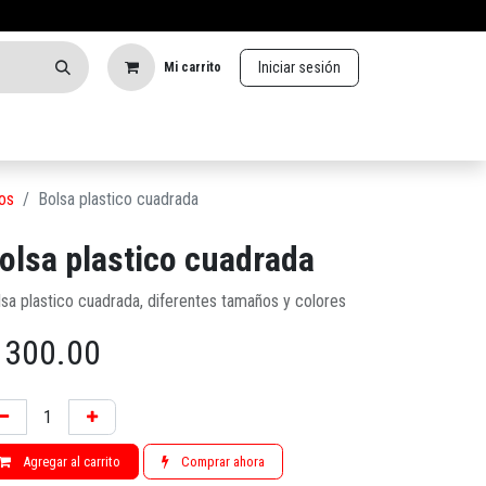
Iniciar sesión
Mi carrito
os
Bolsa plastico cuadrada
olsa plastico cuadrada
lsa plastico cuadrada, diferentes tamaños y colores
$
300.00
Agregar al carrito
Comprar ahora