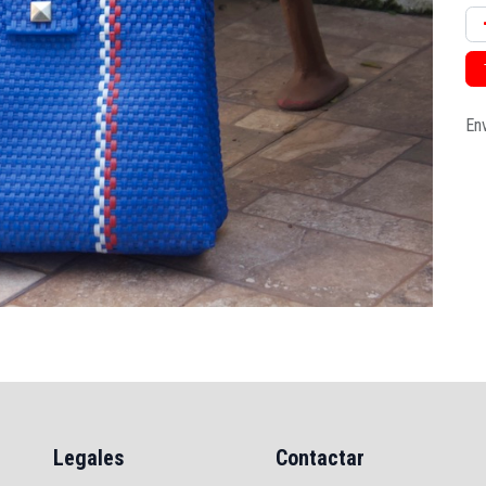
Env
Legales
Contactar