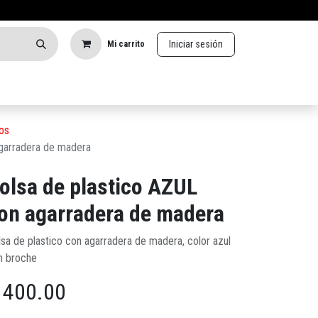
Iniciar sesión
Mi carrito
os
agarradera de madera
olsa de plastico AZUL
on agarradera de madera
lsa de plastico con agarradera de madera, color azul
n broche
$
400.00