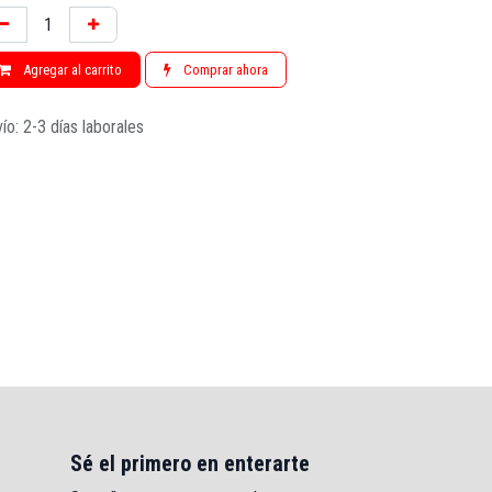
Agregar al carrito
Comprar ahora
ío: 2-3 días laborales
Sé el primero en enterarte