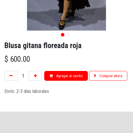
Blusa gitana floreada roja
$
600.00
Agregar al carrito
Comprar ahora
Envío: 2-3 días laborales