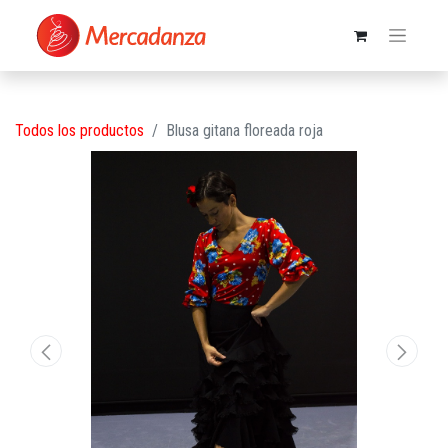
Todos los productos
Blusa gitana floreada roja