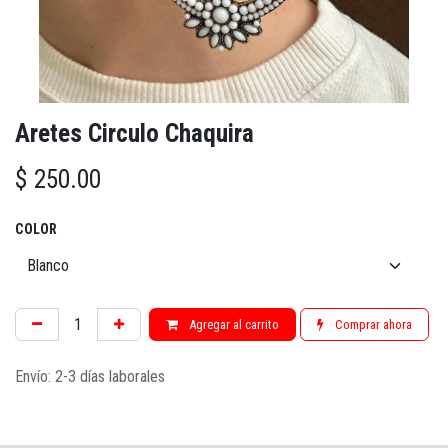
Aretes Circulo Chaquira
$
250.00
COLOR
Agregar al carrito
Comprar ahora
Envío: 2-3 días laborales