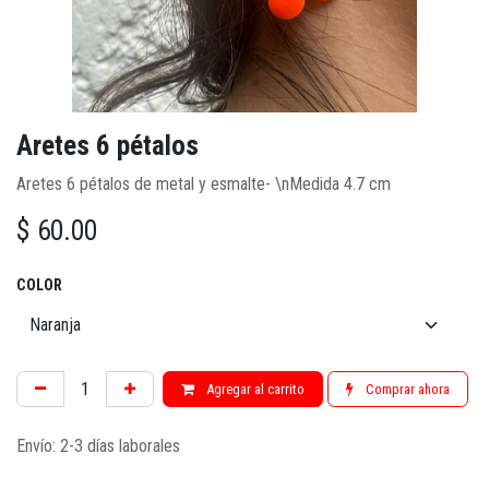
Aretes 6 pétalos
Aretes 6 pétalos de metal y esmalte- \nMedida 4.7 cm
$
60.00
COLOR
Agregar al carrito
Comprar ahora
Envío: 2-3 días laborales