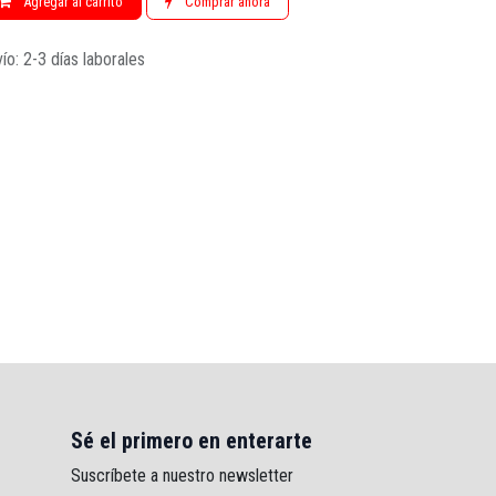
Agregar al carrito
Comprar ahora
ío: 2-3 días laborales
Sé el primero en enterarte
Suscríbete a nuestro newsletter