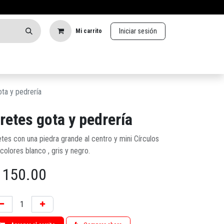
Iniciar sesión
Mi carrito
ta y pedrería
retes gota y pedrería
tes con una piedra grande al centro y mini Círculos
colores blanco , gris y negro.
$
150.00