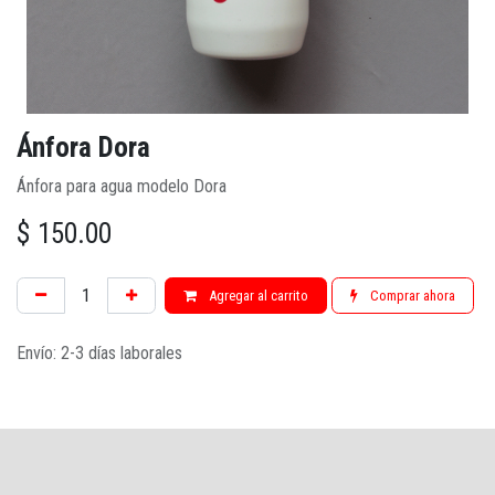
Ánfora Dora
Ánfora para agua modelo Dora
$
150.00
Agregar al carrito
Comprar ahora
Envío: 2-3 días laborales